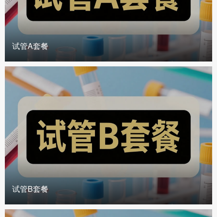
试管A套餐
试管B套餐