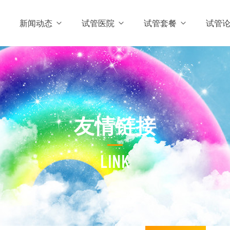
新闻动态
试管医院
试管套餐
试管
友情链接
LINK