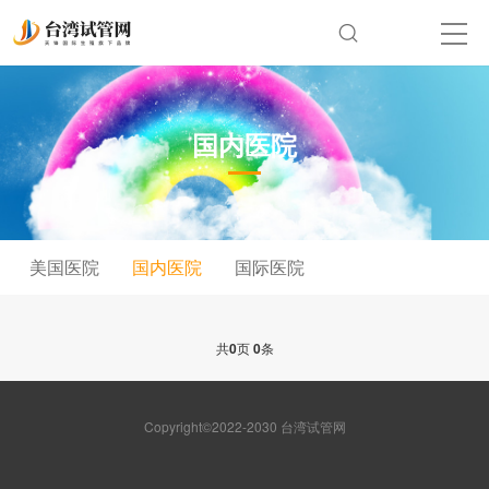
国内医院
美国医院
国内医院
国际医院
共
0
页
0
条
Copyright©2022-2030 台湾试管网