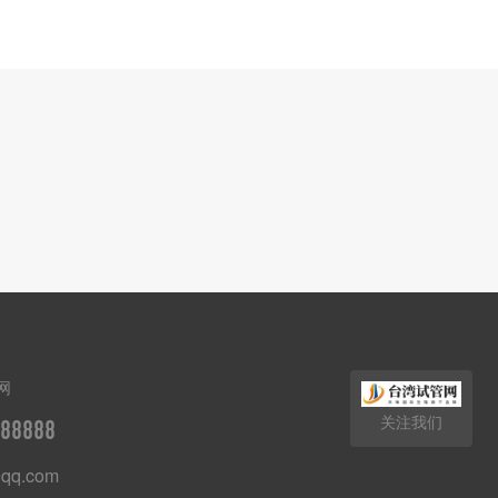
网
关注我们
88888
qq.com