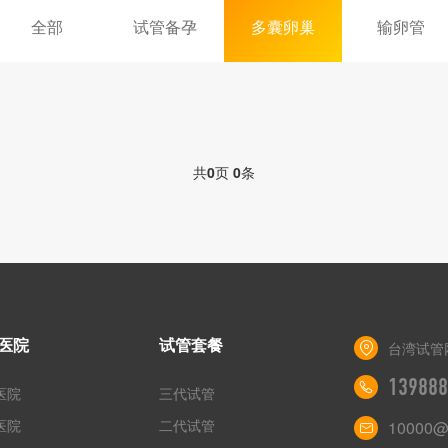
全部
试管备孕
多囊卵巢
输卵管
共
0
页
0
条
医院
试管套餐
台湾试管
139888
医院
三代试管
医院
二代试管
10000@