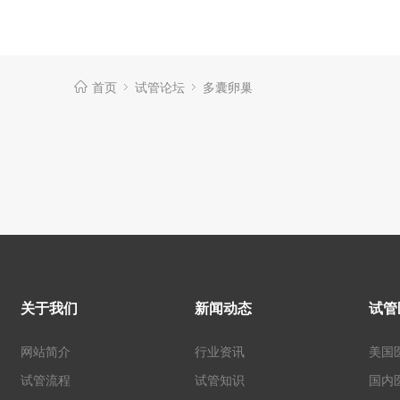
首页
试管论坛
多囊卵巢
关于我们
新闻动态
试管
网站简介
行业资讯
美国
试管流程
试管知识
国内