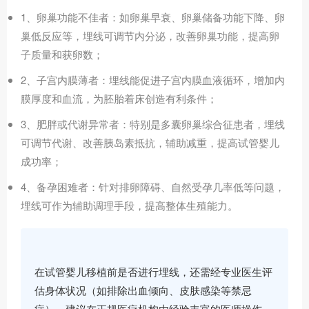
1、卵巢功能不佳者：如卵巢早衰、卵巢储备功能下降、卵
巢低反应等，埋线可调节内分泌，改善卵巢功能，提高卵
子质量和获卵数；
2、子宫内膜薄者：埋线能促进子宫内膜血液循环，增加内
膜厚度和血流，为胚胎着床创造有利条件；
3、肥胖或代谢异常者：特别是多囊卵巢综合征患者，埋线
可调节代谢、改善胰岛素抵抗，辅助减重，提高试管婴儿
成功率；
4、备孕困难者：针对排卵障碍、自然受孕几率低等问题，
埋线可作为辅助调理手段，提高整体生殖能力。
在试管婴儿移植前是否进行埋线，还需经专业医生评
估身体状况（如排除出血倾向、皮肤感染等禁忌